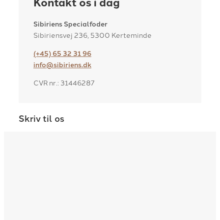
Kontakt os i dag
Sibiriens Specialfoder
Sibiriensvej 236, 5300 Kerteminde
(+45) 65 32 31 96
info@sibiriens.dk
CVR nr.: 31446287
Skriv til os