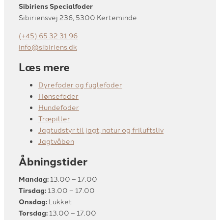
Sibiriens Specialfoder
Sibiriensvej 236, 5300 Kerteminde
(+45) 65 32 31 96
info@sibiriens.dk
Læs mere
Dyrefoder og fuglefoder
Hønsefoder
Hundefoder
Træpiller
Jagtudstyr til jagt, natur og friluftsliv
Jagtvåben
Åbningstider
Mandag:
13.00 – 17.00
Tirsdag:
13.00 – 17.00
Onsdag:
Lukket
Torsdag:
13.00 – 17.00